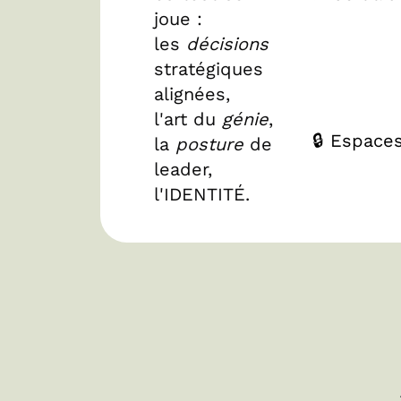
joue :
les
décisions
stratégiques
alignées,
l'art du
génie
,
🔒 Espace
la
posture
de
leader,
l'IDENTITÉ.