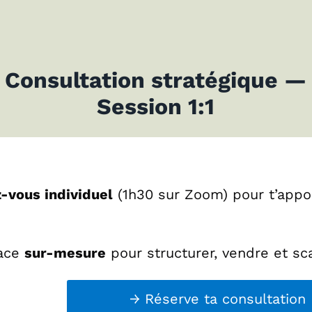
Consultation stratégique
—
Session 1:1
-vous individuel
(1h30 sur Zoom) pour t’appor
ace
sur-mesure
pour structurer, vendre et sca
→ Réserve ta consultation