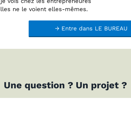
 je vois chez les entrepreneures
elles ne le voient elles-mêmes.
→ Entre dans LE BUREAU
Une question ? Un projet ?