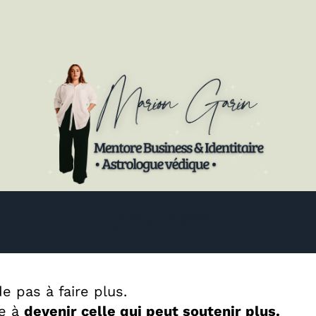
MON ART
de pas à faire plus.
de à
devenir celle qui peut soutenir plus.