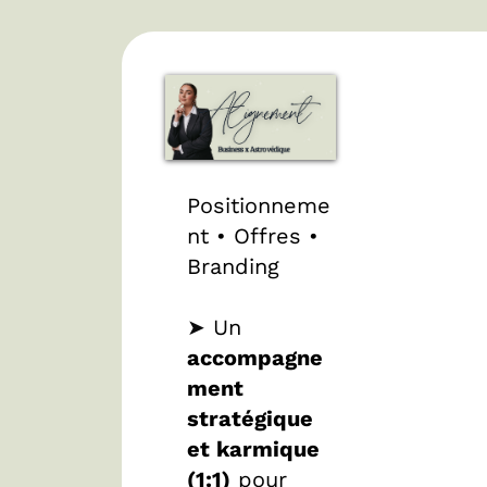
Positionneme
nt • Offres •
Branding
➤
Un
accompagne
ment
stratégique
et karmique
(1:1)
pour