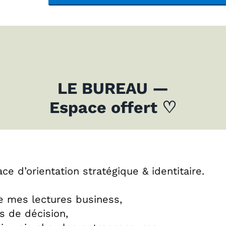
LE BUREAU
—
Espace offert
♡
ce d’orientation stratégique & identitaire.
ge mes lectures business,
s de décision,