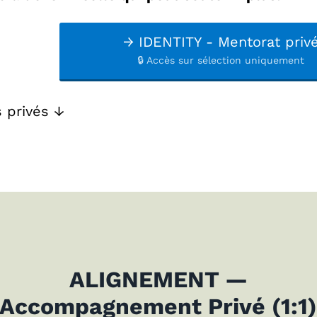
→ IDENTITY - Mentorat priv
🔒 Accès sur sélection uniquement
s privés ↓
ALIGNEMENT
—
Accompagnement Privé (1:1