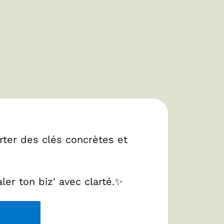
ter des clés concrètes et
ler ton biz' avec clarté.✨