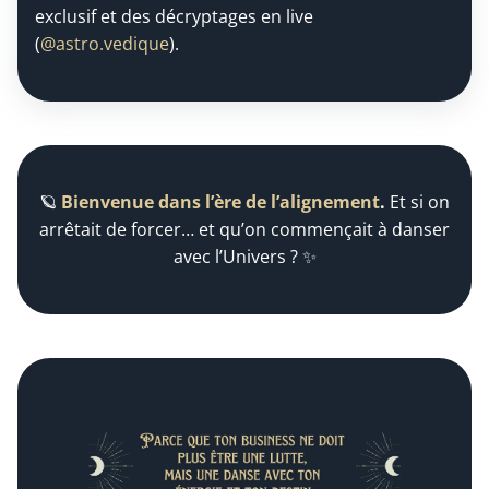
exclusif et des décryptages en live
(
@astro.vedique
).
🪐
Bienvenue dans l’ère de l’alignement
.
Et si on
arrêtait de forcer… et qu’on commençait à danser
avec l’Univers ? ✨