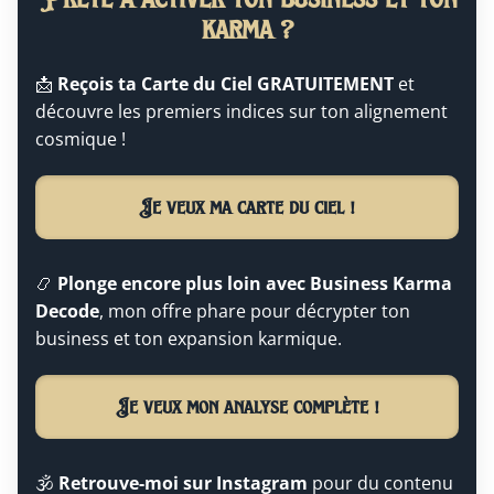
karma ?
📩
Reçois ta Carte du Ciel GRATUITEMENT
et
découvre les premiers indices sur ton alignement
cosmique !
Je veux ma carte du ciel !
📿
Plonge encore plus loin avec Business Karma
Decode
, mon offre phare pour décrypter ton
business et ton expansion karmique.
Je veux mon analyse complète !
🕉️
Retrouve-moi sur Instagram
pour du contenu