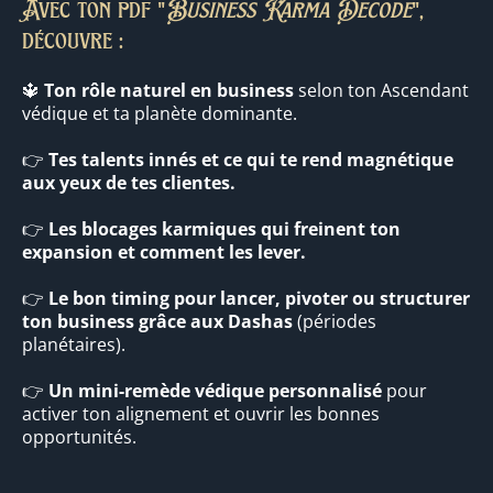
Avec ton pdf "
Business Karma Decode
",
découvre :
🔱
Ton rôle naturel en business
selon ton Ascendant
védique et ta planète dominante.
👉
Tes talents innés et ce qui te rend magnétique
aux yeux de tes clientes.
👉
Les blocages karmiques qui freinent ton
expansion et comment les lever.
👉
Le bon timing pour lancer, pivoter ou structurer
ton business grâce aux Dashas
(périodes
planétaires).
👉
Un mini-remède védique personnalisé
pour
activer ton alignement et ouvrir les bonnes
opportunités.