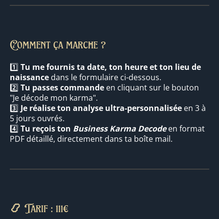
Comment ça marche ?
1️⃣
Tu me fournis ta date, ton heure et ton lieu de
naissance
dans le formulaire ci-dessous.
2️⃣
Tu passes commande
en cliquant sur le bouton
"Je décode mon karma".
3️⃣
Je réalise ton analyse ultra-personnalisée
en 3 à
5 jours ouvrés.
4️⃣
Tu reçois ton
Business Karma Decode
en format
PDF détaillé, directement dans ta boîte mail.
📿
Tarif : 111€