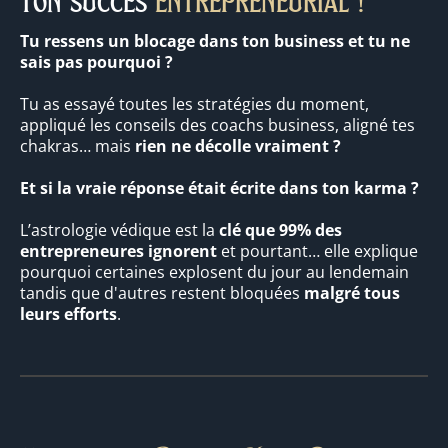
ton succès
entrepreneurial !
Tu ressens un blocage dans ton business et tu ne
sais pas pourquoi ?
Tu as essayé toutes les stratégies du moment,
appliqué les conseils des coachs business, aligné tes
chakras… mais
rien ne décolle vraiment ?
Et si la vraie réponse était écrite dans ton karma ?
L’astrologie védique est la
clé que 99% des
entrepreneures ignorent
et pourtant… elle explique
pourquoi certaines explosent du jour au lendemain
tandis que d'autres restent bloquées
malgré tous
leurs efforts
.