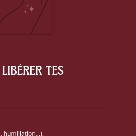
libérer tes
, humiliation…).