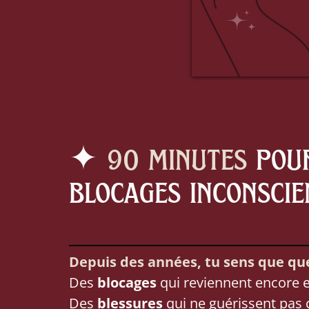
✦
90 minutes
pour
blocages inconscie
Depuis des années, tu sens que que
Des
blocages
qui reviennent encore e
Des
blessures
qui ne guérissent pas 