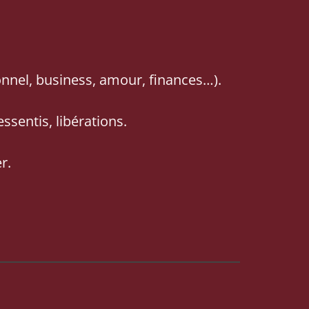
onnel, business, amour, finances…).
ssentis, libérations.
r.