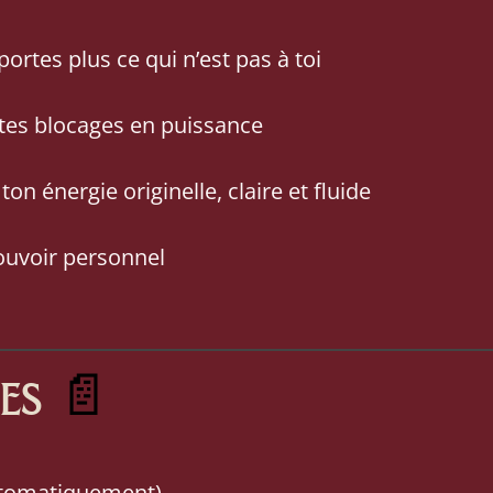
ortes plus ce qui n’est pas à toi
tes blocages en puissance
n énergie originelle, claire et fluide
ouvoir personnel
es
📄
automatiquement)