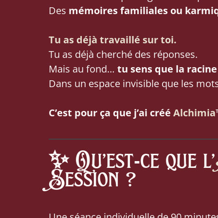
Des
mémoires familiales ou karmi
Tu as déjà travaillé sur toi.
Tu as déjà cherché des réponses.
Mais au fond…
tu sens que la racine
Dans un espace invisible que les mots
C’est pour ça que j’ai créé
Alchimia
✨
Qu’est-ce que l’
Session ?
Une séance individuelle de 90 minute