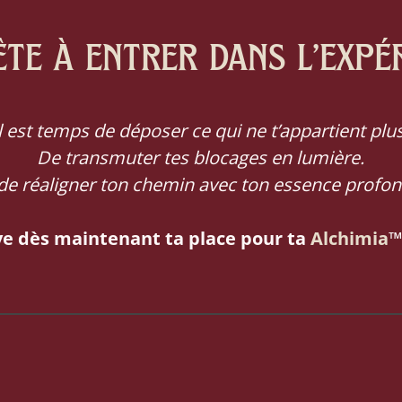
te à entrer dans l’expé
Il est temps de déposer ce qui ne t’appartient plus
De transmuter tes blocages en lumière.
 de réaligner ton chemin avec ton essence profon
e dès maintenant ta place pour ta
Alchimia
™