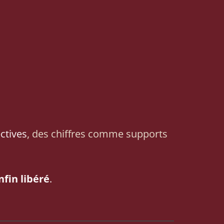
ectives
, des chiffres comme supports
nfin libéré
.