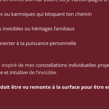
s ou karmiques qui bloquent ton chemin
 invisibles ou héritages familiaux
nnecter à ta puissance personnelle
l, inspiré de mes
constellations individuelles proj
e et intuitive
de l’invisible
.
 doit être vu remonte à la surface pour être e