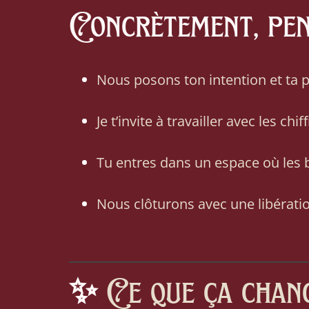
Concrètement, pend
Nous posons ton intention et t
Je t’invite à travailler avec les c
Tu entres dans un espace où les
Nous clôturons avec une libérati
✨
Ce que ça chang