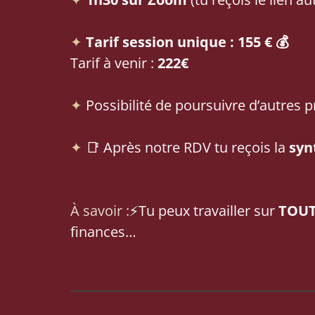
✦
Tarif session unique :
155 €
💰
Tarif à venir :
222€
✦
Possibilité de poursuivre d’autres
✦
📑 Après notre RDV tu reçois la
syn
À savoir :
⚡
Tu peux travailler sur
TOUT
finances…