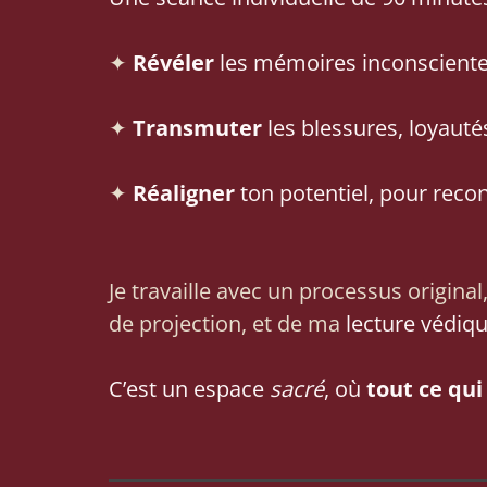
✦
Révéler
les mémoires inconsciente
✦
Transmuter
les blessures, loyautés
✦
Réaligner
ton potentiel, pour reco
Je travaille avec un processus origina
de projection, et de ma
lecture védiqu
C’est un espace
sacré
, où
tout ce qui